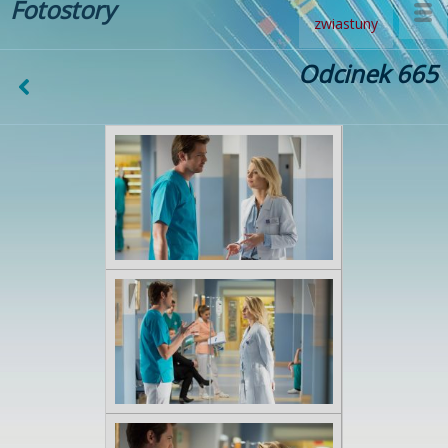
Fotostory
zwiastuny
Odcinek 665