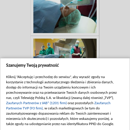
Szanujemy Twoją prywatność
Kliknij "Akceptuję i przechodzę do serwisu", aby wyrazić zgody na
korzystanie z technologii automatycznego śledzenia i zbierania danych,
dostęp do informacji na Twoim urządzeniu końcowym i ich
przechowywanie oraz na przetwarzanie Twoich danych osobowych przez
nas, czyli Telewizję Polską S.A. w likwidacji (zwaną dalej również „TVP”),
Zaufanych Partnerów z IAB* (1201 firm)
oraz pozostałych
Zaufanych
Partnerów TVP (93 firm)
, w celach marketingowych (w tym do
zautomatyzowanego dopasowania reklam do Twoich zainteresowań i
mierzenia ich skuteczności) i pozostałych, które wskazujemy poniżej, a
także zgody na udostępnianie przez nas identyfikatora PPID do Google.