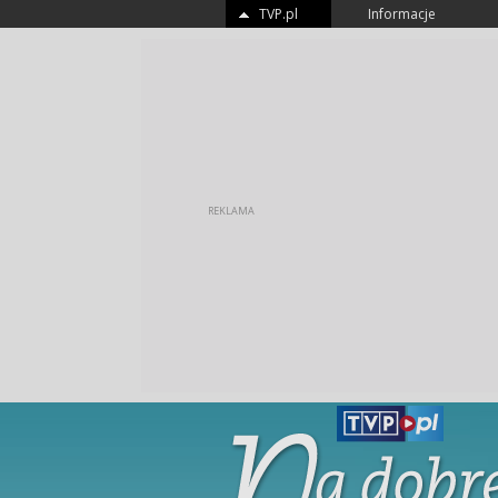
TVP.pl
Informacje