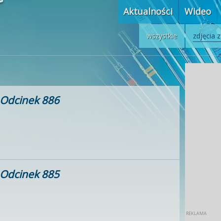
Aktualności
Wideo
wszystkie
zdjęcia 
Odcinek 886
Odcinek 885