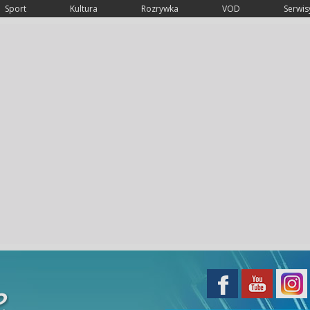
Sport
Kultura
Rozrywka
VOD
Serwisy