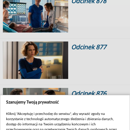
Odcinek 878
Odcinek 877
Odcinek 876
Szanujemy Twoją prywatność
Kliknij "Akceptuję i przechodzę do serwisu", aby wyrazić zgody na
korzystanie z technologii automatycznego śledzenia i zbierania danych,
dostęp do informacji na Twoim urządzeniu końcowym i ich
przechowywanie oraz na przetwarzanie Twoich danych osobowych przez