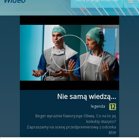
Nie samą wiedzą...
legenda
Beger wyraźnie faworyzuje Oliwię. Co na to jej
koledzy stażyści?
Zapraszamy na scenę przedpremierową z odcinka
859!