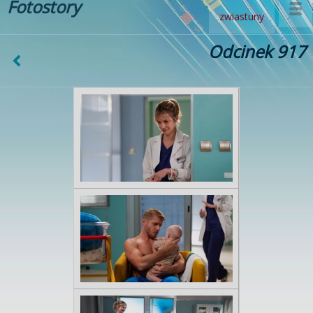
Fotostory
zwiastuny
Odcinek 917