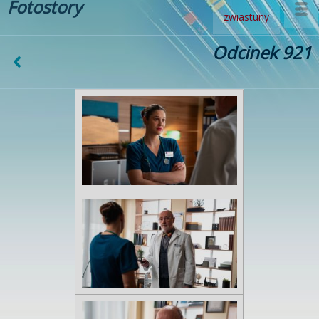
Fotostory
zwiastuny
Odcinek 921