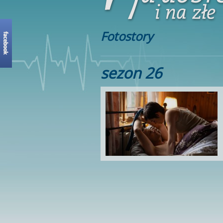
Fotostory
sezon 26