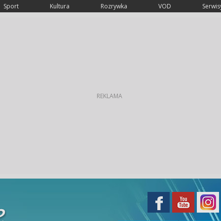
Sport
Kultura
Rozrywka
VOD
Serwisy