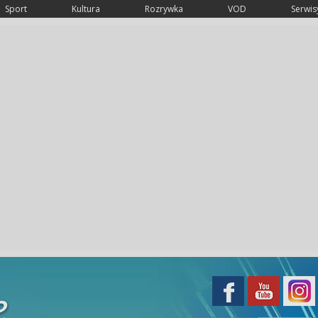
Sport
Kultura
Rozrywka
VOD
Serwisy