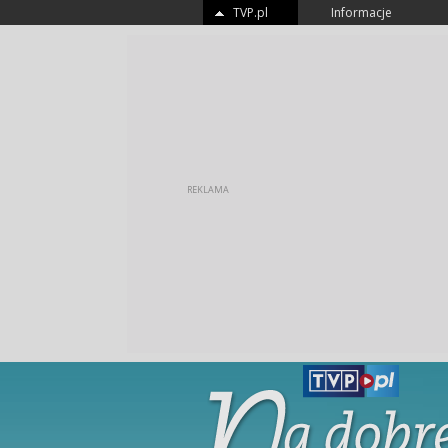
TVP.pl
Informacje