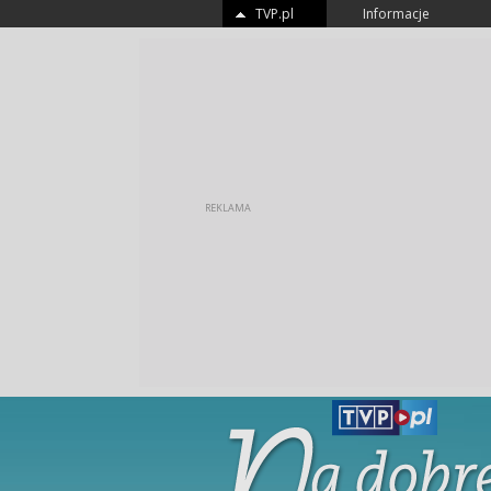
TVP.pl
Informacje