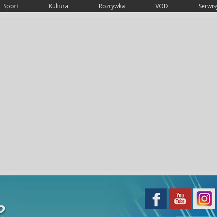
Sport
Kultura
Rozrywka
VOD
Serwisy