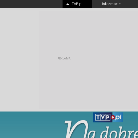
TVP.pl
Informacje