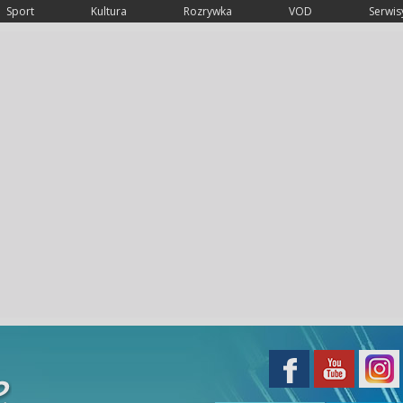
Sport
Kultura
Rozrywka
VOD
Serwisy