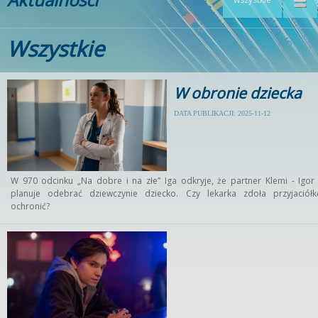
Wszystkie
W obronie dziecka
DATA PUBLIKACJI: 2025-11-12
W 970 odcinku „Na dobre i na złe” Iga odkryje, że partner Klemi - Igor 
planuje odebrać dziewczynie dziecko. Czy lekarka zdoła przyjaciółk
ochronić?