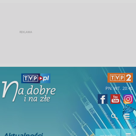
PN. WT. 20:40
Aktualności
wszystkie