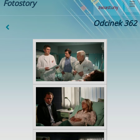
Fotostory
zwiastuny
Odcinek 362