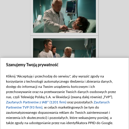
Szanujemy Twoją prywatność
Kliknij "Akceptuję i przechodzę do serwisu", aby wyrazić zgody na
korzystanie z technologii automatycznego śledzenia i zbierania danych,
dostęp do informacji na Twoim urządzeniu końcowym i ich
przechowywanie oraz na przetwarzanie Twoich danych osobowych przez
nas, czyli Telewizję Polską S.A. w likwidacji (zwaną dalej również „TVP”),
Zaufanych Partnerów z IAB* (1201 firm)
oraz pozostałych
Zaufanych
Partnerów TVP (93 firm)
, w celach marketingowych (w tym do
zautomatyzowanego dopasowania reklam do Twoich zainteresowań i
mierzenia ich skuteczności) i pozostałych, które wskazujemy poniżej, a
także zgody na udostępnianie przez nas identyfikatora PPID do Google.