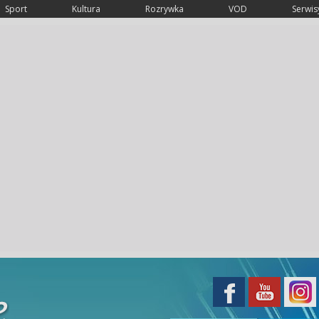
Sport
Kultura
Rozrywka
VOD
Serwisy