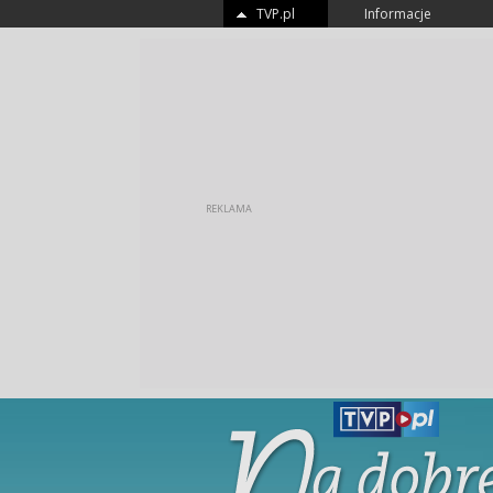
TVP.pl
Informacje