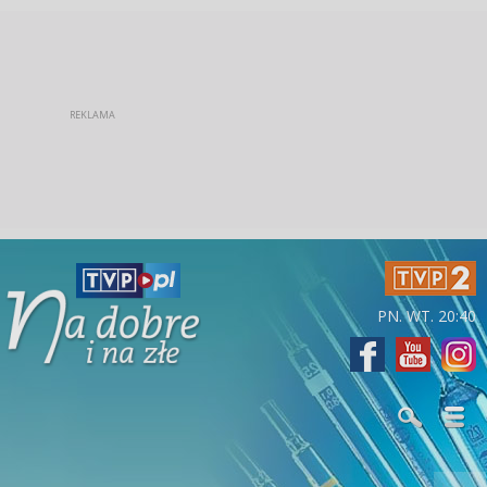
PN. WT. 20:40