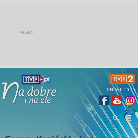
PN. WT. 20:40