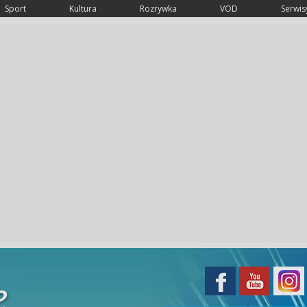
Sport
Kultura
Rozrywka
VOD
Serwisy