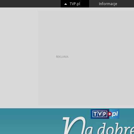
TVP.pl
Informacje