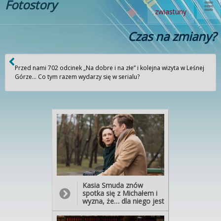
Fotostory
zwiastuny
Czas na zmiany?
Przed nami 702 odcinek „Na dobre i na złe” i kolejna wizyta w Leśnej
Górze… Co tym razem wydarzy się w serialu?
Kasia Smuda znów
spotka się z Michałem i
wyzna, że… dla niego jest
gotowa zerwać
zaręczyny! Młody lekarz