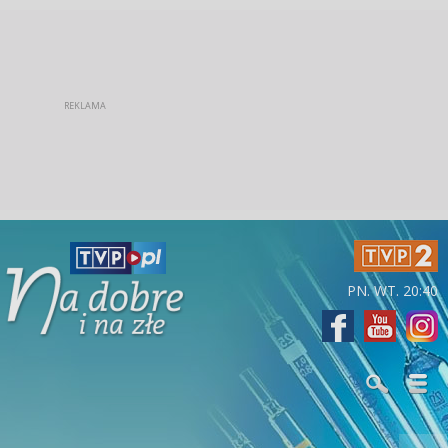
PN. WT. 20:40