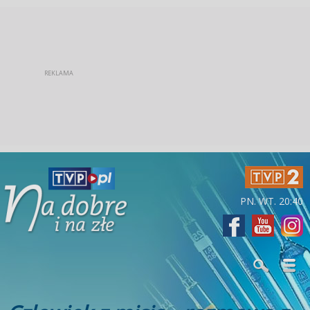
PN. WT. 20:40