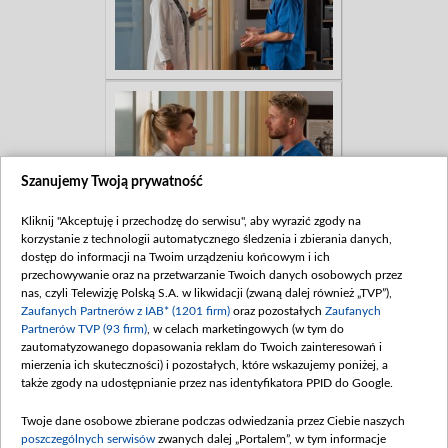
Szanujemy Twoją prywatność
Kliknij "Akceptuję i przechodzę do serwisu", aby wyrazić zgody na
korzystanie z technologii automatycznego śledzenia i zbierania danych,
dostęp do informacji na Twoim urządzeniu końcowym i ich
przechowywanie oraz na przetwarzanie Twoich danych osobowych przez
nas, czyli Telewizję Polską S.A. w likwidacji (zwaną dalej również „TVP”),
Zaufanych Partnerów z IAB* (1201 firm)
oraz pozostałych
Zaufanych
Partnerów TVP (93 firm)
, w celach marketingowych (w tym do
zautomatyzowanego dopasowania reklam do Twoich zainteresowań i
mierzenia ich skuteczności) i pozostałych, które wskazujemy poniżej, a
także zgody na udostępnianie przez nas identyfikatora PPID do Google.
Twoje dane osobowe zbierane podczas odwiedzania przez Ciebie naszych
poszczególnych serwisów
zwanych dalej „Portalem”, w tym informacje