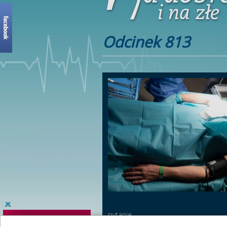
Odcinek 813
pytanie...