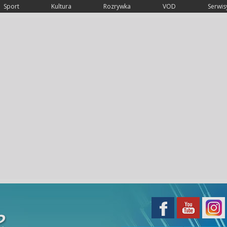
Sport
Kultura
Rozrywka
VOD
Serwisy