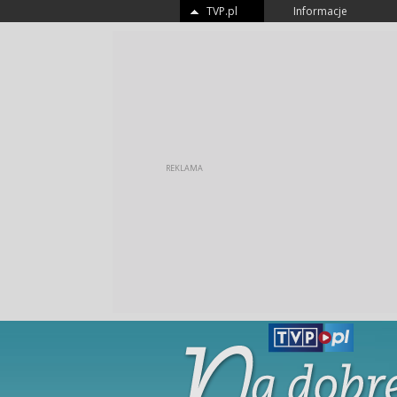
TVP.pl
Informacje