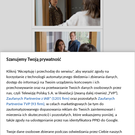
Szanujemy Twoją prywatność
Kliknij "Akceptuję i przechodzę do serwisu", aby wyrazić zgody na
korzystanie z technologii automatycznego śledzenia i zbierania danych,
dostęp do informacji na Twoim urządzeniu końcowym i ich
przechowywanie oraz na przetwarzanie Twoich danych osobowych przez
nas, czyli Telewizję Polską S.A. w likwidacji (zwaną dalej również „TVP”),
Zaufanych Partnerów z IAB* (1201 firm)
oraz pozostałych
Zaufanych
Partnerów TVP (93 firm)
, w celach marketingowych (w tym do
zautomatyzowanego dopasowania reklam do Twoich zainteresowań i
mierzenia ich skuteczności) i pozostałych, które wskazujemy poniżej, a
także zgody na udostępnianie przez nas identyfikatora PPID do Google.
Twoje dane osobowe zbierane podczas odwiedzania przez Ciebie naszych