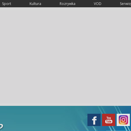
Sport
Kultura
Rozrywka
VOD
Serwisy