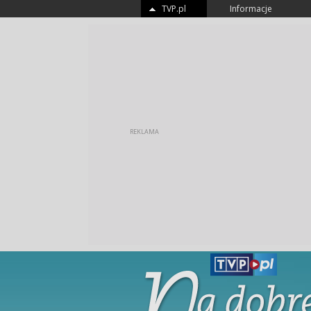
TVP.pl
Informacje