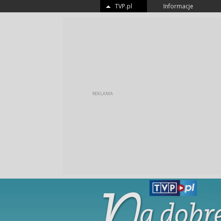
TVP.pl
Informacje