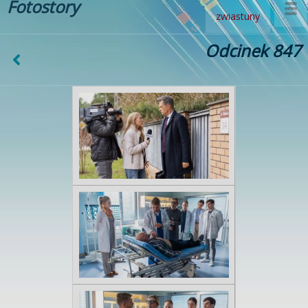
Fotostory
zwiastuny
Odcinek 847