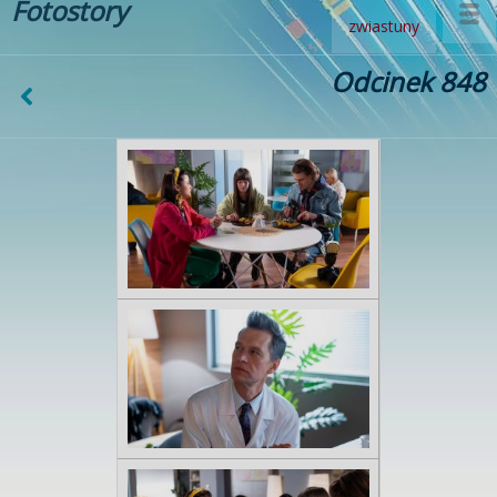
Fotostory
zwiastuny
Odcinek 848