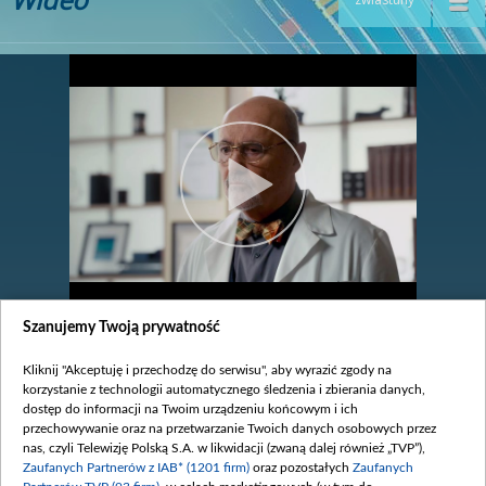
Szanujemy Twoją prywatność
odc. 921
legenda
Kliknij "Akceptuję i przechodzę do serwisu", aby wyrazić zgody na
korzystanie z technologii automatycznego śledzenia i zbierania danych,
dostęp do informacji na Twoim urządzeniu końcowym i ich
Zobacz również
przechowywanie oraz na przetwarzanie Twoich danych osobowych przez
nas, czyli Telewizję Polską S.A. w likwidacji (zwaną dalej również „TVP”),
Zaufanych Partnerów z IAB* (1201 firm)
oraz pozostałych
Zaufanych