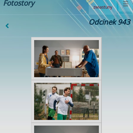
Fotostory
zwiastuny
Odcinek 943