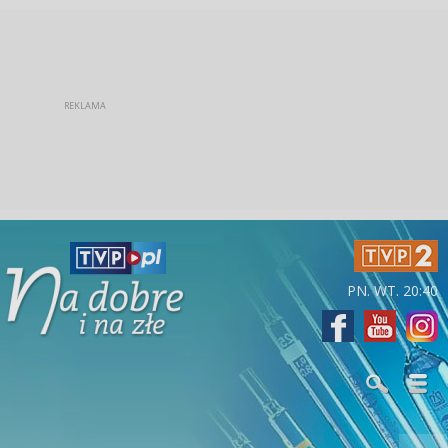
PN. WT. 20:40