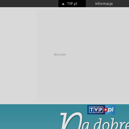
TVP.pl
Informacje