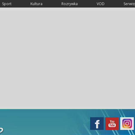
Sport
Kultura
Rozrywka
VOD
Serwisy