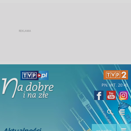
PN. WT. 20:40
Aktualności
wszystkie